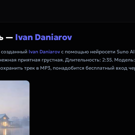
ь —
Ivan Daniarov
, созданный
Ivan Daniarov
с помощью нейросети Suno A
нежная приятная грустная. Длительность: 2:35. Модель
сохранить трек в MP3, понадобится бесплатный вход чер