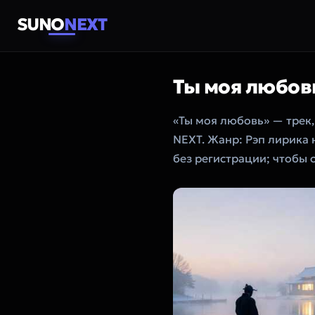
SUNO
NEXT
Ты моя любов
«Ты моя любовь» — трек
NEXT. Жанр: Рэп лирика 
без регистрации; чтобы 