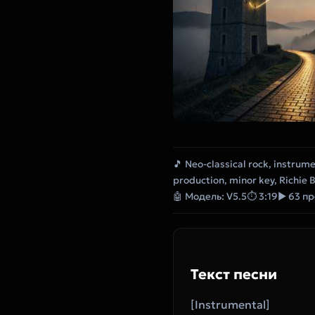
🎵 Neo-classical rock, instrum
production, minor key, Richie 
🤖 Модель: V5.5
⏱ 3:19
▶ 63 п
Текст песни
[Instrumental]