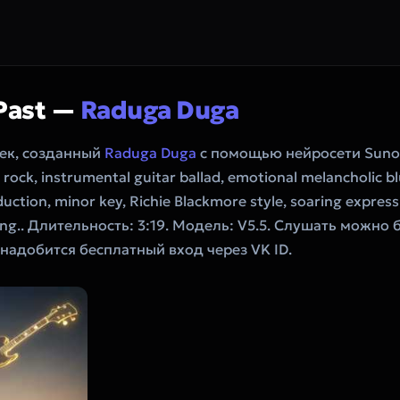
 Past —
Raduga Duga
рек, созданный
Raduga Duga
с помощью нейросети Suno
rock, instrumental guitar ballad, emotional melancholic bl
uction, minor key, Richie Blackmore style, soaring express
king.. Длительность: 3:19. Модель: V5.5. Слушать можно
онадобится бесплатный вход через VK ID.