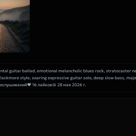
ental guitar ballad, emotional melancholic blues rock, stratocaster n
Blackmore style, soaring expressive guitar solo, deep slow bass, maj
рослушиваний
❤ 16 лайков
📅 28 мая 2026 г.