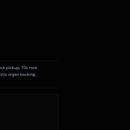
eck pickup, 70s rock
estic organ backing.