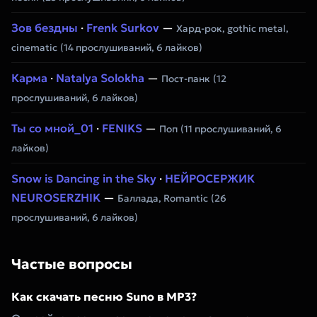
Зов бездны
·
Frenk Surkov
—
Хард-рок, gothic metal,
cinematic
(14 прослушиваний, 6 лайков)
Карма
·
Natalya Solokha
—
Пост-панк
(12
прослушиваний, 6 лайков)
Ты со мной_01
·
FENIKS
—
Поп
(11 прослушиваний, 6
лайков)
Snow is Dancing in the Sky
·
НЕЙРОСЕРЖИК
NEUROSERZHIK
—
Баллада, Romantic
(26
прослушиваний, 6 лайков)
Частые вопросы
Как скачать песню Suno в MP3?