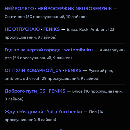
НЕЙРОЛЕТО
·
НЕЙРОСЕРЖИК NEUROSERZHIK
—
Синти-поп
(50 прослушиваний, 10 лайков)
НЕ ОТПУСКАЮ
·
FENIKS
—
Блюз, Rock, Ambient
(23
прослушиваний, 9 лайков)
Где-то за чертой города
·
watomihuiru
—
Андеграунд-
рэп
(56 прослушиваний, 9 лайков)
ОТ ПУЛИ КОВАРНОЙ_04
·
FENIKS
—
Русский рэп,
ambient, ethereal
(29 прослушиваний, 9 лайков)
Доброго пути_03
·
FENIKS
—
Блюз
(10 прослушиваний,
9 лайков)
Жду тебя домой
·
Yulia Yurchenko
—
Поп
(14
прослушиваний, 8 лайков)