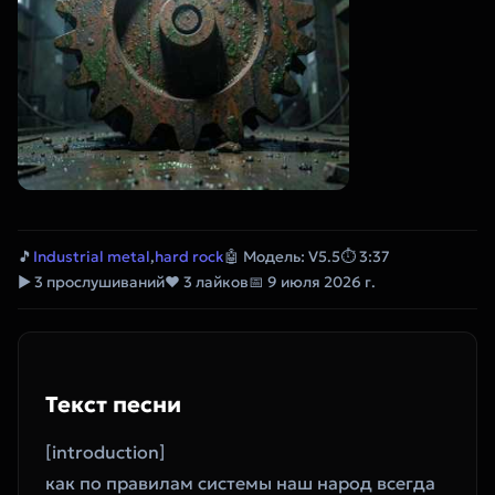
🎵
Industrial metal
,
hard rock
🤖 Модель: V5.5
⏱ 3:37
▶ 3 прослушиваний
❤ 3 лайков
📅 9 июля 2026 г.
Текст песни
‎[introduction]
‎как по правилам системы наш народ всегда 