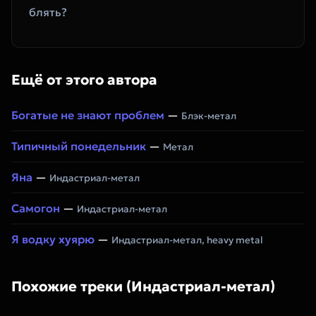
блять?
Ещё от этого автора
Богатые не знают проблем
—
Блэк-метал
Типичный понедельник
—
Метал
Яна
—
Индастриал-метал
Самогон
—
Индастриал-метал
Я водку хуярю
—
Индастриал-метал, heavy metal
Похожие треки (Индастриал-метал)