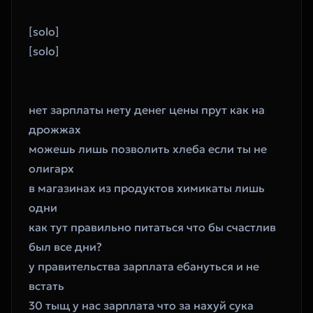
‎[solo]
‎[solo]
‎нет зарплаты нету денег цены прут как на 
дрожжах
‎можешь лишь позволить хлеба если ты не 
олигарх
‎в магазинах из продуктов химикаты лишь 
одни
‎как тут правильно питаться что бы счастлив 
был все дни?
‎у правительства зарплата ебануться и не 
встать
‎30 тыщ у нас зарплата что за нахуй сука 