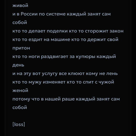
живой
‎и в России по системе каждый занят сам 
собой
‎кто то делает поделки кто то сторожит закон
‎кто то ездит на машине кто то держит свой 
притон
‎кто то ноги раздвигает за купюры каждый 
день
‎и на эту вот услугу все клюют кому не лень
‎кто то мужу изменяет кто то спит с чужой 
женой
‎потому что в нашей раше каждый занят сам 
собой
‎[loss]