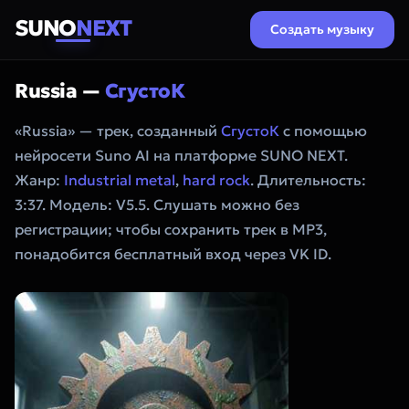
SUNO
NEXT
Создать музыку
Russia —
СгустоК
«Russia» — трек, созданный
СгустоК
с помощью
нейросети Suno AI на платформе SUNO NEXT.
Жанр:
Industrial metal
,
hard rock
. Длительность:
3:37. Модель: V5.5. Слушать можно без
регистрации; чтобы сохранить трек в MP3,
понадобится бесплатный вход через VK ID.