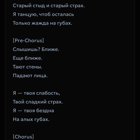
Старый стыд и старый страх.
Я танцую, чтоб осталась
Только жажда на губах.
[Pre-Chorus]
Слышишь? Ближе.
Еще ближе.
Тают стены.
Падают лица.
Я — твоя слабость,
Твой сладкий страх.
Я — твоя бездна
На алых губах.
[Chorus]