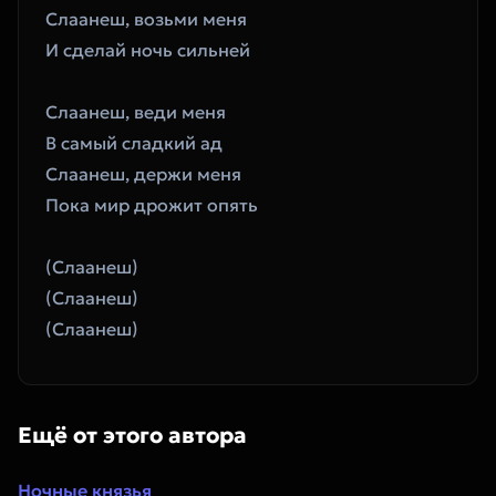
Слаанеш, возьми меня
И сделай ночь сильней
Слаанеш, веди меня
В самый сладкий ад
Слаанеш, держи меня
Пока мир дрожит опять
(Слаанеш)
(Слаанеш)
(Слаанеш)
Ещё от этого автора
Ночные князья