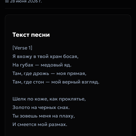
📅 28 июня 2026 г.
Текст песни
[Verse 1]
Я вхожу в твой храм босая,
На губах — медовый яд.
Там, где дрожь — моя прямая,
Там, где стон — мой верный взгляд.
Шелк по коже, как проклятье,
Золото на черных снах.
Ты зовешь меня на плаху,
И смеется мой размах.