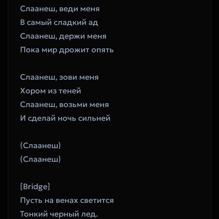
Слаанеш, веди меня
В самый сладкий ад
Слаанеш, держи меня
Пока мир дрожит опять
Слаанеш, зови меня
Хором из теней
Слаанеш, возьми меня
И сделай ночь сильней
(Слаанеш)
(Слаанеш)
[Bridge]
Пусть на венах светится
Тонкий черный лед.