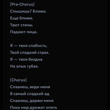
[Pre-Chorus]
Слышишь? Ближе.
Еще ближе.
Тают стены.
Падают лица.
Я — твоя слабость,
Твой сладкий страх.
Я — твоя бездна
На алых губах.
[Chorus]
Слаанеш, веди меня
В самый сладкий ад
Слаанеш, держи меня
Пока мир дрожит опять