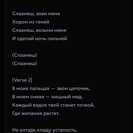
Слаанеш, зови меня
Хором из теней
Слаанеш, возьми меня
И сделай ночь сильней
(Слаанеш)
(Слаанеш)
[Verse 2]
В моих пальцах — звон цепочек,
В моем смехе — хищный мед.
Каждый вздох твой станет точкой,
Где желания растет.
На алтарь кладу усталость,