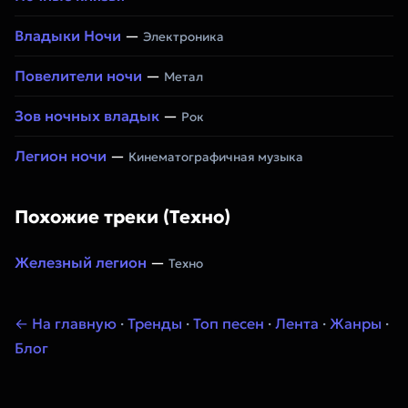
Владыки Ночи
—
Электроника
Повелители ночи
—
Метал
Зов ночных владык
—
Рок
Легион ночи
—
Кинематографичная музыка
Похожие треки (Техно)
Железный легион
—
Техно
← На главную
·
Тренды
·
Топ песен
·
Лента
·
Жанры
·
Блог