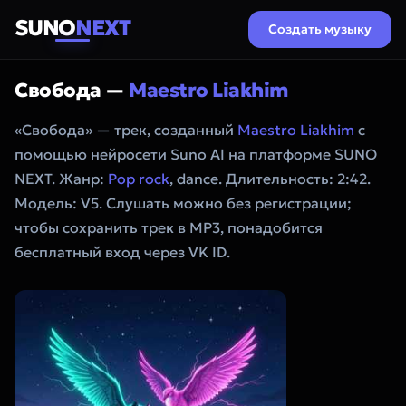
SUNO
NEXT
Создать музыку
Свобода —
Maestro Liakhim
«Свобода» — трек, созданный
Maestro Liakhim
с
помощью нейросети Suno AI на платформе SUNO
NEXT. Жанр:
Pop rock
, dance. Длительность: 2:42.
Модель: V5. Слушать можно без регистрации;
чтобы сохранить трек в MP3, понадобится
бесплатный вход через VK ID.