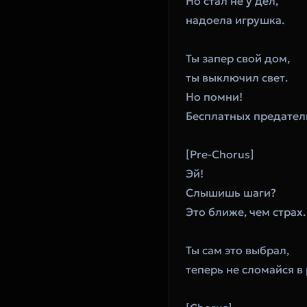
Но стал не у дел,
надоела игрушка.
Ты запер свой дом,
ты выключил свет.
Но помни!
Бесплатных предатель
[Pre-Chorus]
Эй!
Слышишь шаги?
Это ближе, чем страх.
Ты сам это выбрал,
теперь не сломайся в 