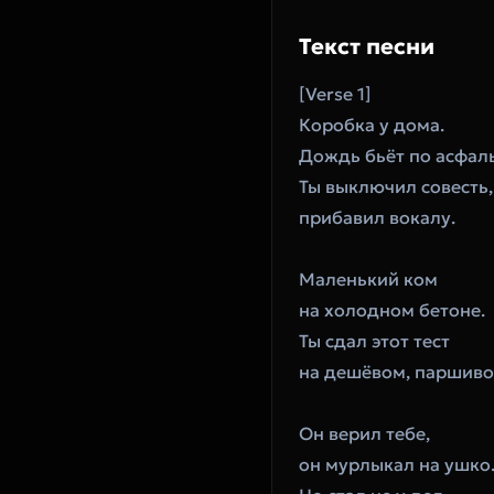
Текст песни
[Verse 1]
Коробка у дома.
Дождь бьёт по асфаль
Ты выключил совесть,
прибавил вокалу.
Маленький ком
на холодном бетоне.
Ты сдал этот тест
на дешёвом, паршиво
Он верил тебе,
он мурлыкал на ушко