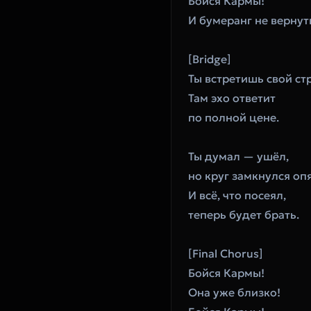
Бойся Кармы!
И бумеранг не вернут
[Bridge]
Ты встретишь свой стр
Там эхо ответит
по полной цене.
Ты думал — ушёл,
но круг замкнулся опя
И всё, что посеял,
теперь будет брать.
[Final Chorus]
Бойся Кармы!
Она уже близко!