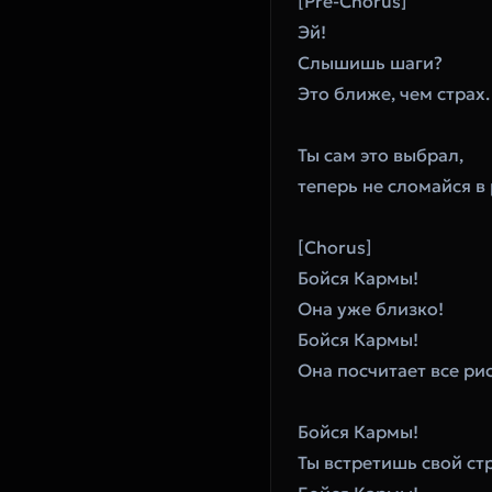
[Pre-Chorus]
Эй!
Слышишь шаги?
Это ближе, чем страх.
Ты сам это выбрал,
теперь не сломайся в 
[Chorus]
Бойся Кармы!
Она уже близко!
Бойся Кармы!
Она посчитает все ри
Бойся Кармы!
Ты встретишь свой ст