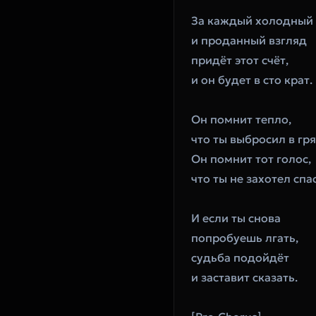
За каждый холодный
и проданный взгляд
придёт этот счёт,
и он будет в сто крат.
Он помнит тепло,
что ты выбросил в гря
Он помнит тот голос,
что ты не захотел спа
И если ты снова
попробуешь лгать,
судьба подойдёт
и заставит сказать.