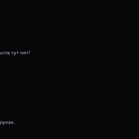
ств тут нет!
руках.