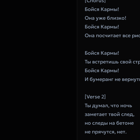
[Chorus]
Бойся Кармы!
Она уже близко!
Бойся Кармы!
Она посчитает все ри
Бойся Кармы!
Ты встретишь свой ст
Бойся Кармы!
И бумеранг не вернут
[Verse 2]
Ты думал, что ночь
заметает твой след,
но следы на бетоне
не прячутся, нет.