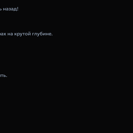
ь назад!
ах на крутой глубине.
ть.