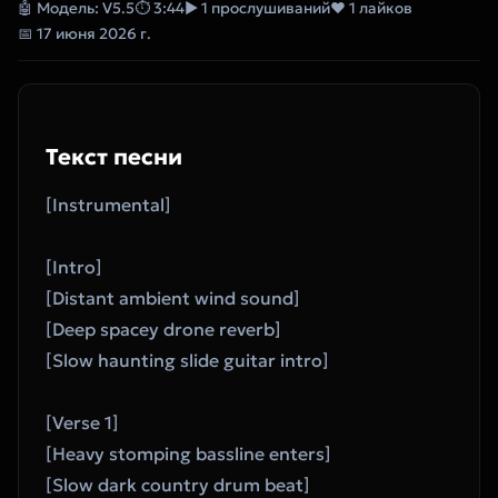
🤖 Модель: V5.5
⏱ 3:44
▶ 1 прослушиваний
❤ 1 лайков
📅 17 июня 2026 г.
Текст песни
[Instrumental]
[Intro]
[Distant ambient wind sound]
[Deep spacey drone reverb]
[Slow haunting slide guitar intro]
[Verse 1]
[Heavy stomping bassline enters]
[Slow dark country drum beat]