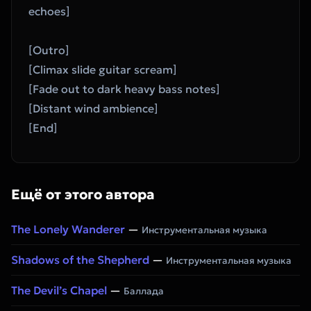
echoes]
[Outro]
[Climax slide guitar scream]
[Fade out to dark heavy bass notes]
[Distant wind ambience]
[End]
Ещё от этого автора
The Lonely Wanderer
—
Инструментальная музыка
Shadows of the Shepherd
—
Инструментальная музыка
The Devil’s Chapel
—
Баллада