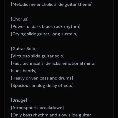
[Melodic melancholic slide guitar theme]
[Chorus]
[Powerful dark blues rock rhythm]
[Crying slide guitar, long sustain]
[Guitar Solo]
[Virtuoso slide guitar solo]
[Fast technical slide licks, emotional minor 
blues bends]
[Heavy driven bass and drums]
[Spacious analog delay effects]
[Bridge]
[Atmospheric breakdown]
[Only bass rhythm and slow slide guitar 