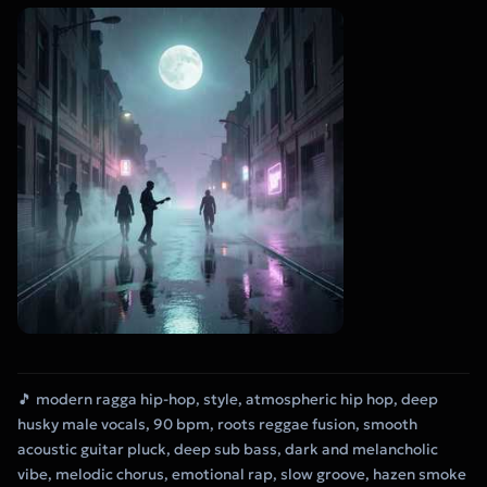
🎵 modern ragga hip-hop, style, atmospheric hip hop, deep
husky male vocals, 90 bpm, roots reggae fusion, smooth
acoustic guitar pluck, deep sub bass, dark and melancholic
vibe, melodic chorus, emotional rap, slow groove, hazen smoke