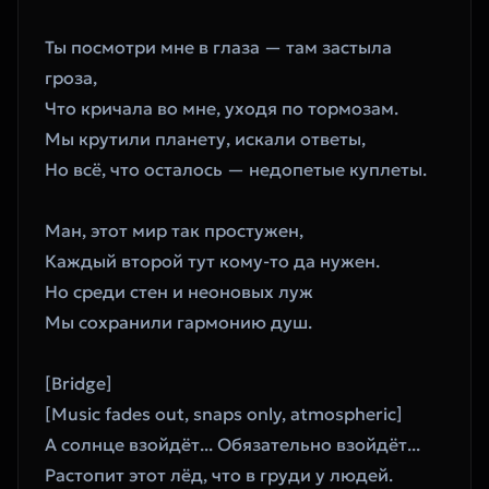
Ты посмотри мне в глаза — там застыла 
гроза,  
Что кричала во мне, уходя по тормозам.  
Мы крутили планету, искали ответы,  
Но всё, что осталось — недопетые куплеты.  
Ман, этот мир так простужен,  
Каждый второй тут кому-то да нужен.  
Но среди стен и неоновых луж  
Мы сохранили гармонию душ.  
[Bridge]
[Music fades out, snaps only, atmospheric]
А солнце взойдёт... Обязательно взойдёт...  
Растопит этот лёд, что в груди у людей.  