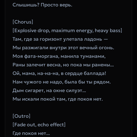
Слышишь? Просто верь.  
[Chorus]
[Explosive drop, maximum energy, heavy bass]
Там, где за горизонт улетала ладонь —  
Мы разжигали внутри этот вечный огонь.  
Моя фата-моргана, манила туманами,  
Раны залечит весна, но пока мы ранены...  
Ой, мама, на-на-на, в сердце баллада!  
Нам чужого не надо, была бы ты рядом.  
Дым сигарет, на окне силуэт...  
Мы искали покой там, где покоя нет.  
[Outro]
[Fade out, echo effect]
Где покоя нет...  