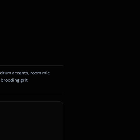
y drum accents, room mic
 brooding grit