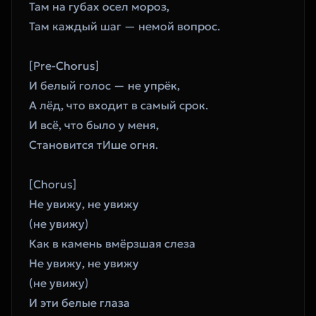
Там на губах осел мороз,
Там каждый шаг — немой вопрос.
[Pre-Chorus]
И белый голос — не упрёк,
А лёд, что входит в самый срок.
И всё, что было у меня,
Становится тИше огня.
[Chorus]
Не увижу, не увижу
(не увижу)
Как в камень вмёрзшая слеза
Не увижу, не увижу
(не увижу)
И эти белые глаза