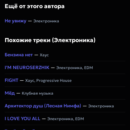
Ещё от этого автора
Не увижу
—
Электроника
Похожие треки (Электроника)
Бензина нет
—
Хаус
I'M NEUROSERZHIK
—
Электроника, EDM
FIGHT
—
Хаус, Progressive House
Мёд
—
Клубная музыка
Архитектор душ (Лесная Нимфа)
—
Электроника
I LOVE YOU ALL
—
Электроника, EDM