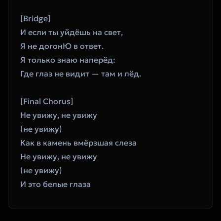
[Bridge]
И если ты уйдёшь на свет,
Я не догонЮ в ответ.
Я только знаю наперёд:
Где глаз не видит — там и лёд.
[Final Chorus]
Не увижу, не увижу
(не увижу)
Как в камень вмёрзшая слеза
Не увижу, не увижу
(не увижу)
И это белые глаза