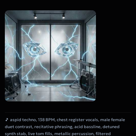
🎵 aspid techno, 138 BPM, chest register vocals, male female
duet contrast, recitative phrasing, acid bassline, detuned
synth stab, live tom fills, metallic percussion, filtered