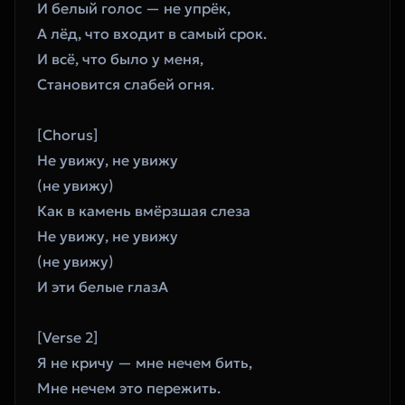
И белый голос — не упрёк,
А лёд, что входит в самый срок.
И всё, что было у меня,
Становится слабей огня.
[Chorus]
Не увижу, не увижу
(не увижу)
Как в камень вмёрзшая слеза
Не увижу, не увижу
(не увижу)
И эти белые глазА
[Verse 2]
Я не кричу — мне нечем бить,
Мне нечем это пережить.