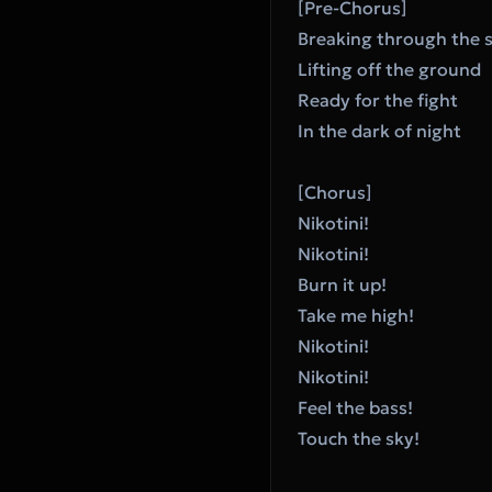
[Pre-Chorus]
Breaking through the 
Lifting off the ground
Ready for the fight
In the dark of night
[Chorus]
Nikotini!
Nikotini!
Burn it up!
Take me high!
Nikotini!
Nikotini!
Feel the bass!
Touch the sky!