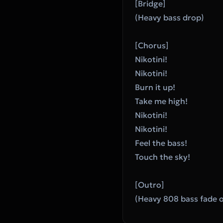
[Bridge]
(Heavy bass drop)
[Chorus]
Nikotini!
Nikotini!
Burn it up!
Take me high!
Nikotini!
Nikotini!
Feel the bass!
Touch the sky!
[Outro]
(Heavy 808 bass fade 