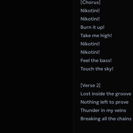
[Chorus]
Nikotini!
Nikotini!
Burn it up!
Take me high!
Nikotini!
Nikotini!
Feel the bass!
Touch the sky!
[Verse 2]
Lost inside the groove
Nothing left to prove
Thunder in my veins
Breaking all the chains