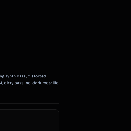
ing synth bass, distorted
, dirty bassline, dark metallic