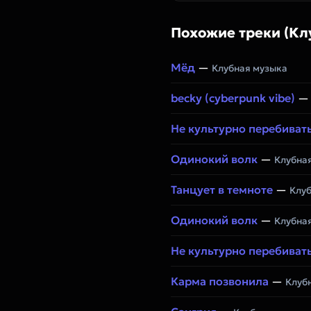
Похожие треки (Кл
Мёд
—
Клубная музыка
becky (cyberpunk vibe)
Не культурно перебиват
Одинокий волк
—
Клубная
Танцует в темноте
—
Клуб
Одинокий волк
—
Клубная
Не культурно перебиват
Карма позвонила
—
Клуб