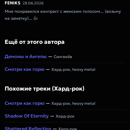
FENIKS
28.06.2026
Мне понравился контраст с женским голосом... (возьму
на заметку)... 👍
Ещё от этого автора
Демоны и Ангелы
—
Синтвейв
Смотри как горю
—
Хард-рок, heavy metal
Похожие треки (Хард-рок)
Смотри как горю
—
Хард-рок, heavy metal
Shadow Of Eternity
—
Хард-рок
Shattered Reflection
—
Хард-рок