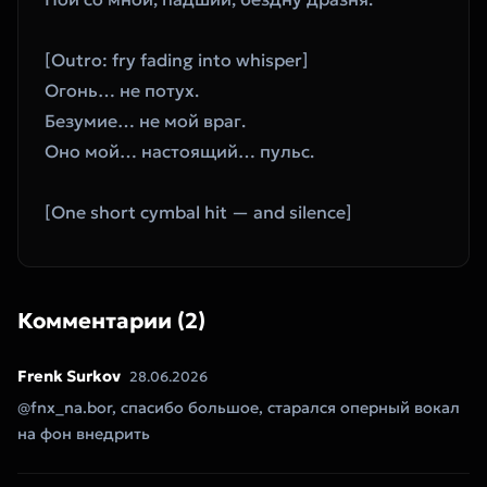
[Outro: fry fading into whisper]
Огонь… не потух.
Безумие… не мой враг.
Оно мой… настоящий… пульс.
[One short cymbal hit — and silence]
Комментарии (2)
Frenk Surkov
28.06.2026
@fnx_na.bor, спасибо большое, старался оперный вокал
на фон внедрить