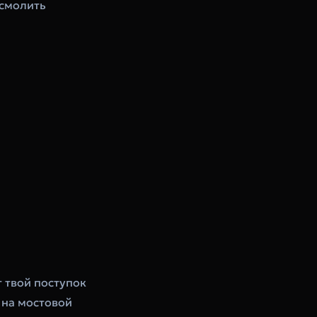
 смолить
т твой поступок
 на мостовой