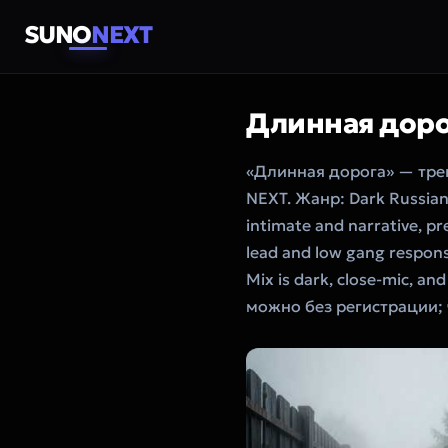
SUNO
NEXT
Длинная дор
«Длинная дорога» — тре
NEXT. Жанр: Dark Russian 
intimate and narrative, pr
lead and low gang responses
Mix is dark, close-mic, a
можно без регистрации; 