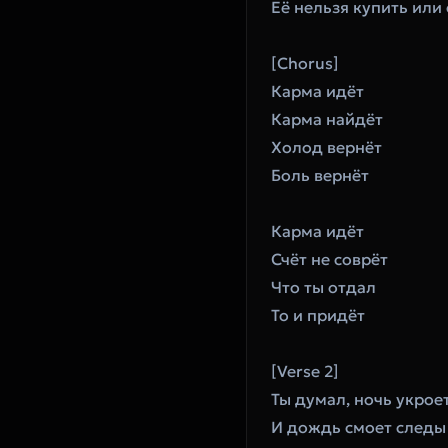
Её нельзя купить или
[Chorus]
Карма идёт
Карма найдёт
Холод вернёт
Боль вернёт
Карма идёт
Счёт не соврёт
Что ты отдал
То и придёт
[Verse 2]
Ты думал, ночь укрое
И дождь смоет следы