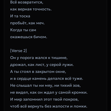
Всё возвратится,
как верная точность.
И та тоска
пробьёт, как меч.
Когда ты сам
окажешься бичом.
[Verse 2]
Он у порога жался к тишине,
дрожал, как лист, у серой лужи.
А ты стоял в закрытом окне,
и в сердце камень делался всё туже.
Не слышал ты ни мяу, ни тихий зов,
не видел, как он ждал у самой кромки.
И мир запомнил этот твой покров,
чтоб всё вернуть без жалости и ломки.