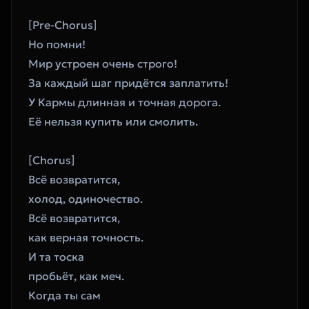
[Pre-Chorus]
Но помни!
Мир устроен очень строго!
За каждый шаг придётся заплатить!
У Кармы длинная и точная дорога.
Её нельзя купить или смолить.
[Chorus]
Всё возвратится,
холод, одиночество.
Всё возвратится,
как верная точность.
И та тоска
пробьёт, как меч.
Когда ты сам