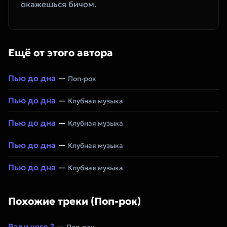
окажешься бичом.
Ещё от этого автора
Пью до дна
—
Поп-рок
Пью до дна
—
Клубная музыка
Пью до дна
—
Клубная музыка
Пью до дна
—
Клубная музыка
Пью до дна
—
Клубная музыка
Похожие треки (Поп-рок)
Ради чего ?
—