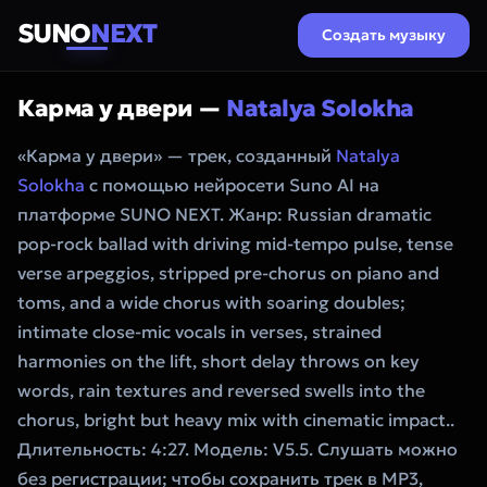
SUNO
NEXT
Создать музыку
Карма у двери —
Natalya Solokha
«Карма у двери» — трек, созданный
Natalya
Solokha
с помощью нейросети Suno AI на
платформе SUNO NEXT. Жанр: Russian dramatic
pop-rock ballad with driving mid-tempo pulse, tense
verse arpeggios, stripped pre-chorus on piano and
toms, and a wide chorus with soaring doubles;
intimate close-mic vocals in verses, strained
harmonies on the lift, short delay throws on key
words, rain textures and reversed swells into the
chorus, bright but heavy mix with cinematic impact..
Длительность: 4:27. Модель: V5.5. Слушать можно
без регистрации; чтобы сохранить трек в MP3,