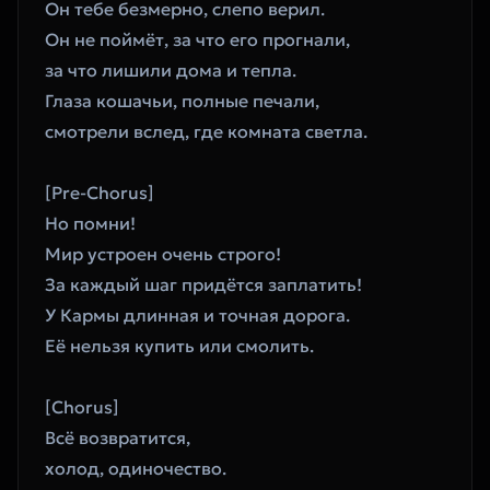
Он тебе безмерно, слепо верил.
Он не поймёт, за что его прогнали,
за что лишили дома и тепла.
Глаза кошачьи, полные печали,
смотрели вслед, где комната светла.
[Pre-Chorus]
Но помни!
Мир устроен очень строго!
За каждый шаг придётся заплатить!
У Кармы длинная и точная дорога.
Её нельзя купить или смолить.
[Chorus]
Всё возвратится,
холод, одиночество.