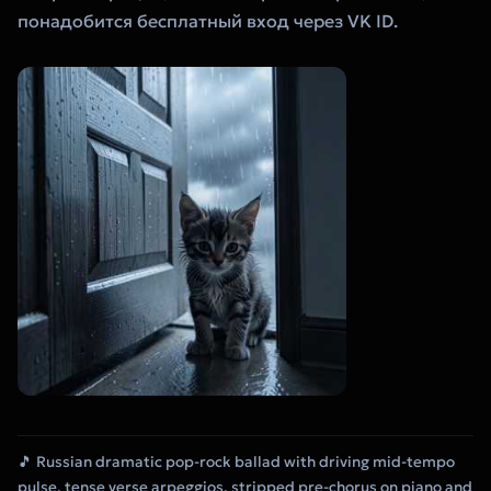
понадобится бесплатный вход через VK ID.
🎵 Russian dramatic pop-rock ballad with driving mid-tempo
pulse, tense verse arpeggios, stripped pre-chorus on piano and