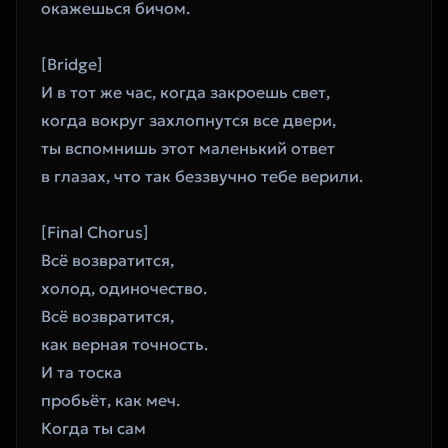
окажешься бичом.
[Bridge]
И в тот же час, когда закроешь свет,
когда вокруг захлопнутся все двери,
ты вспомнишь этот маленький ответ
в глазах, что так беззвучно тебе верили.
[Final Chorus]
Всё возвратится,
холод, одиночество.
Всё возвратится,
как верная точность.
И та тоска
пробьёт, как меч.
Когда ты сам