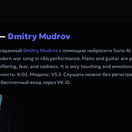
 —
Dmitry Mudrov
созданный
Dmitry Mudrov
с помощью нейросети Suno AI
dern war song in r&b performance. Piano and guitar are p
fering, fear, and sadness. It is very touching and emotiona
льность: 6:02. Модель: V5.5. Слушать можно без регист
 бесплатный вход через VK ID.