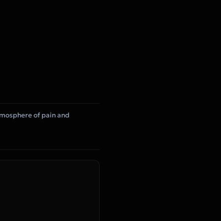
atmosphere of pain and
.