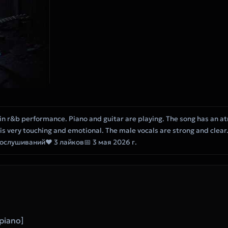
in r&b performance. Piano and guitar are playing. The song has an 
t is very touching and emotional. The male vocals are strong and clear
рослушиваний
❤ 3 лайков
📅 3 мая 2026 г.
 piano]