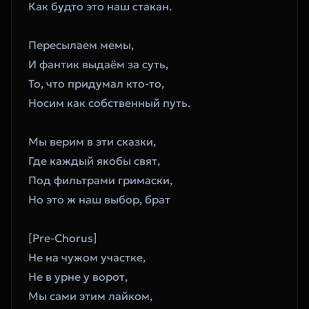
Как будто это наш стакан. 
Пересылаем мемы, 
И фантик выдаём за суть, 
То, что придумал кто-то, 
Носим как собственный путь. 
Мы верим в эти сказки, 
Где каждый якобы свят, 
Под фильтрами гримаски, 
Но это ж наш выбор, брат 
[Pre-Chorus]
Не на чужом участке, 
Не в урне у ворот, 
Мы сами этим лайком, 