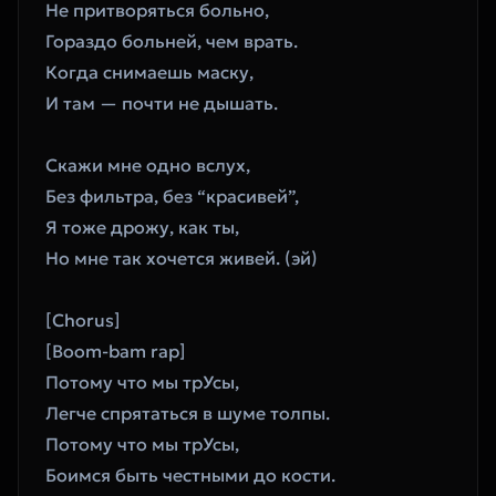
Не притворяться больно, 
Гораздо больней, чем врать. 
Когда снимаешь маску, 
И там — почти не дышать. 
Скажи мне одно вслух, 
Без фильтра, без “красивей”, 
Я тоже дрожу, как ты, 
Но мне так хочется живей. (эй)
[Chorus]
[Boom-bam rap]
Потому что мы трУсы, 
Легче спрятаться в шуме толпы. 
Потому что мы трУсы, 
Боимся быть честными до кости. 