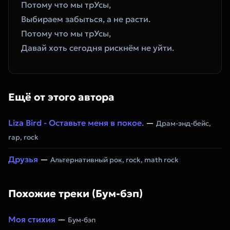
Потому что мы трУсы, 
Выбираем забыться, а не расти. 
Потому что мы трУсы, 
Давай хоть сегодня рискнём не уйти.
Ещё от этого автора
Liza Bird - Оставьте меня в покое.
—
Драм-энд-бейс,
rap, rock
Друзья
—
Альтернативный рок, rock, math rock
Похожие треки (Бум-бэп)
Моя стихия
—
Бум-бэп