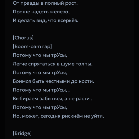
От правды в полный рост. 
Проще надеть железо, 
И делать вид, что всерьёз. 
[Chorus]
[Boom-bam rap]
Потому что мы трУсы, 
Легче спрятаться в шуме толпы. 
Потому что мы трУсы, 
Боимся быть честными до кости. 
Потому что мы трУсы, , 
Выбираем забыться, а не расти . 
Потому что мы трУсы, 
Но, может, сегодня рискнём не уйти. 
[Bridge]