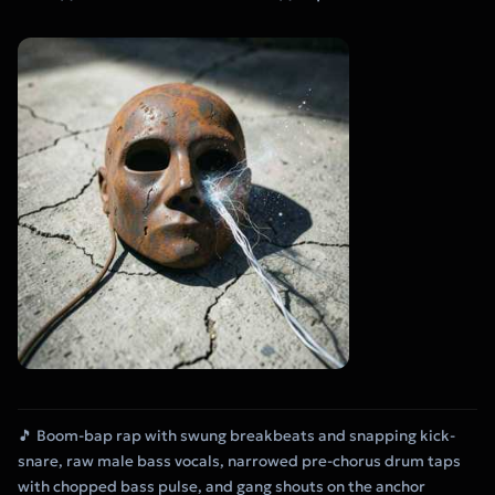
🎵 Boom-bap rap with swung breakbeats and snapping kick-
snare, raw male bass vocals, narrowed pre-chorus drum taps
with chopped bass pulse, and gang shouts on the anchor