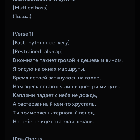
[Muffled bass]
(Тшш...)
[Verse 1]
[Fast rhythmic delivery]
[Restrained talk-rap]
В комнате пахнет грозой и дешевым вином, 
Я рисую на окнах маршруты.
Время петлёй затянулось на горле, 
Нам здесь остаются лишь две-три минуты.
Каплями падает с неба не дождь, 
А растерзанный кем-то хрусталь,
Ты примеряешь терновый венец, 
Но тебе не идет эта злая печаль.
[Pre-Chorus]