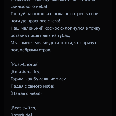
свинцового неба!
Танцуй на осколках, пока не сотрешь свои 
ноги до красного снега!
Наш маленький космос схлопнулся в точку, 
оставив лишь пыль на губах,
Мы самые смелые дети эпохи, что прячут 
под ребрами страх.
[Post-Chorus]
[Emotional fry]
Горим, как бумажные змеи... 
Падая с самого неба!
(Падая с неба!)
[Beat switch]
[Interlude]