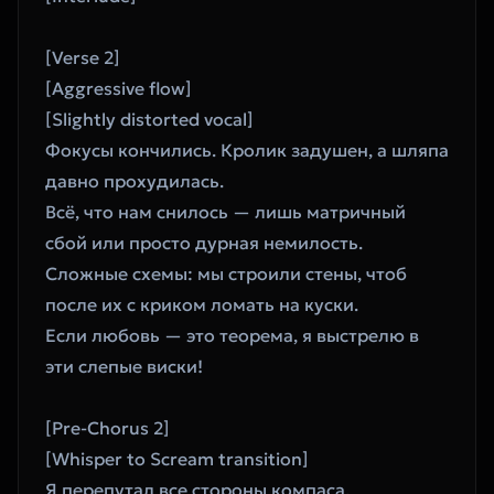
[Verse 2]
[Aggressive flow]
[Slightly distorted vocal]
Фокусы кончились. Кролик задушен, а шляпа 
давно прохудилась.
Всё, что нам снилось — лишь матричный 
сбой или просто дурная немилость.
Сложные схемы: мы строили стены, чтоб 
после их с криком ломать на куски.
Если любовь — это теорема, я выстрелю в 
эти слепые виски!
[Pre-Chorus 2]
[Whisper to Scream transition]
Я перепутал все стороны компаса. 