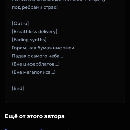
под ребрами страх!
[Outro]
[Breathless delivery]
[Fading synths]
Горим, как бумажные змеи...
Падая с самого неба...
(Вне циферблатов...)
(Вне мегаполиса...)
[End]
Ещё от этого автора