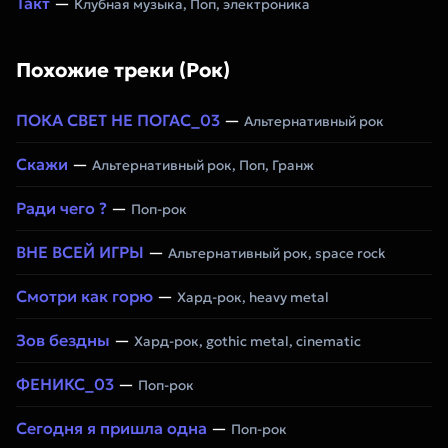
Такт
—
Клубная музыка, Поп, электроника
Похожие треки (Рок)
ПОКА СВЕТ НЕ ПОГАС_03
—
Альтернативный рок
Скажи
—
Альтернативный рок, Поп, Гранж
Ради чего ?
—
Поп-рок
ВНЕ ВСЕЙ ИГРЫ
—
Альтернативный рок, space rock
Смотри как горю
—
Хард-рок, heavy metal
Зов бездны
—
Хард-рок, gothic metal, cinematic
ФЕНИКС_03
—
Поп-рок
Сегодня я пришла одна
—
Поп-рок