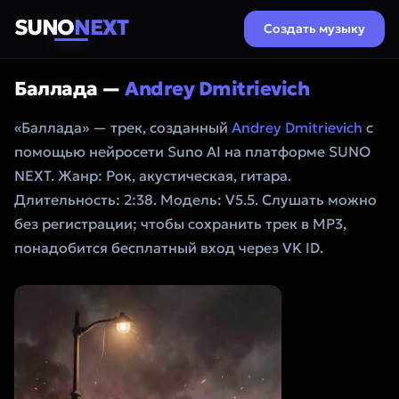
SUNO
NEXT
Создать музыку
Баллада —
Andrey Dmitrievich
«Баллада» — трек, созданный
Andrey Dmitrievich
с
помощью нейросети Suno AI на платформе SUNO
NEXT. Жанр: Рок, акустическая, гитара.
Длительность: 2:38. Модель: V5.5. Слушать можно
без регистрации; чтобы сохранить трек в MP3,
понадобится бесплатный вход через VK ID.