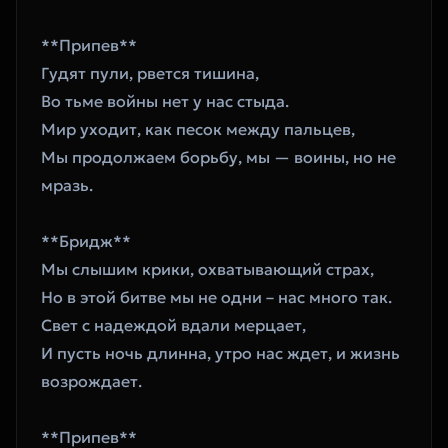
**Припев**  
Гудят пули, рвется тишина,  
Во тьме войны нет у нас стыда.  
Мир уходит, как песок между пальцев,  
Мы продолжаем борьбу, мы — воины, но не 
мразь.
**Бридж**  
Мы слышим крики, охватывающий страх,  
Но в этой битве мы не одни – нас много так.  
Свет с надеждой вдали мерцает,  
И пусть ночь длинна, утро нас ждет, и жизнь 
возрождает.
**Припев**  