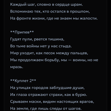
Каждый шаг, словно в сердце шрам.  
Вспоминаю тех, кто остался в прошлом,  
На фронте жизни, где не знаем мы жалости.
**Припев**  
Гудят пули, рвется тишина,  
Во тьме войны нет у нас стыда.  
Мир уходит, как песок между пальцев,  
Мы продолжаем борьбу, мы — воины, но не 
мразь.
**Куплет 2**  
На улицах городов заблудшие души,  
Их глаза отражают страхи, как в бурю.  
Срываем маски, видим настоящих врагов,  
На земле, где лишь следы от шагов.