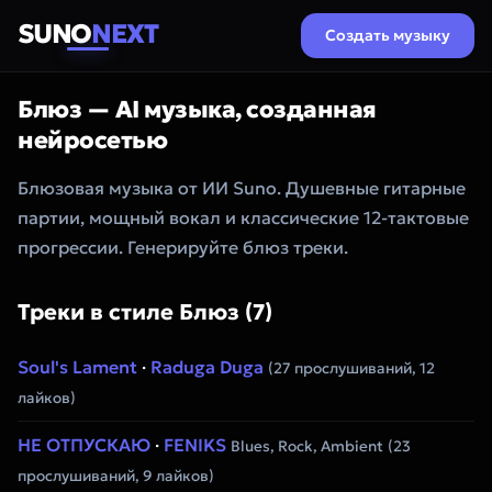
SUNO
NEXT
Создать музыку
Блюз — AI музыка, созданная
нейросетью
Блюзовая музыка от ИИ Suno. Душевные гитарные
партии, мощный вокал и классические 12-тактовые
прогрессии. Генерируйте блюз треки.
Треки в стиле Блюз (7)
Soul's Lament
·
Raduga Duga
(27 прослушиваний, 12
лайков)
НЕ ОТПУСКАЮ
·
FENIKS
Blues, Rock, Ambient
(23
прослушиваний, 9 лайков)