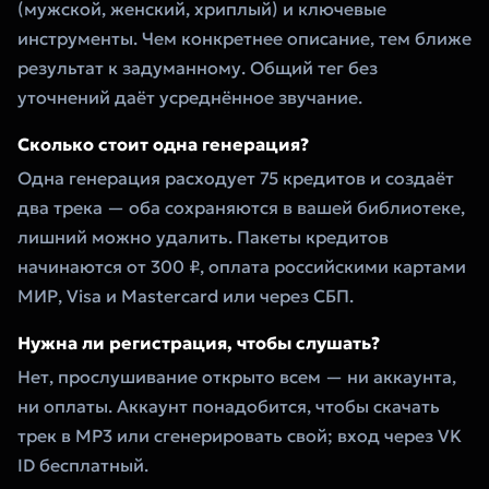
(мужской, женский, хриплый) и ключевые
инструменты. Чем конкретнее описание, тем ближе
результат к задуманному. Общий тег без
уточнений даёт усреднённое звучание.
Сколько стоит одна генерация?
Одна генерация расходует 75 кредитов и создаёт
два трека — оба сохраняются в вашей библиотеке,
лишний можно удалить. Пакеты кредитов
начинаются от 300 ₽, оплата российскими картами
МИР, Visa и Mastercard или через СБП.
Нужна ли регистрация, чтобы слушать?
Нет, прослушивание открыто всем — ни аккаунта,
ни оплаты. Аккаунт понадобится, чтобы скачать
трек в MP3 или сгенерировать свой; вход через VK
ID бесплатный.