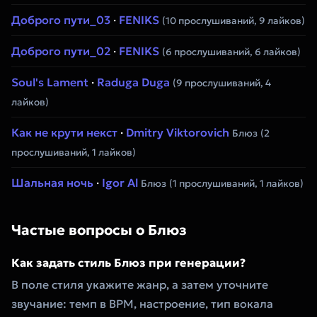
Доброго пути_03
·
FENIKS
(10 прослушиваний, 9 лайков)
Доброго пути_02
·
FENIKS
(6 прослушиваний, 6 лайков)
Soul's Lament
·
Raduga Duga
(9 прослушиваний, 4
лайков)
Как не крути некст
·
Dmitry Viktorovich
Блюз
(2
прослушиваний, 1 лайков)
Шальная ночь
·
Igor Al
Блюз
(1 прослушиваний, 1 лайков)
Частые вопросы о Блюз
Как задать стиль Блюз при генерации?
В поле стиля укажите жанр, а затем уточните
звучание: темп в BPM, настроение, тип вокала