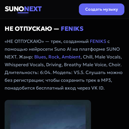
SUNO
NEXT
Создать музыку
НЕ ОТПУСКАЮ —
FENIKS
«НЕ ОТПУСКАЮ» — трек, созданный
FENIKS
с
помощью нейросети Suno AI на платформе SUNO
NEXT. Жанр:
Blues
,
Rock
,
Ambient
, Chill, Male Vocals,
Whispered Vocals, Driving, Breathy Male Voice, Choir.
Длительность: 6:04. Модель: V5.5. Слушать можно
без регистрации; чтобы сохранить трек в MP3,
понадобится бесплатный вход через VK ID.