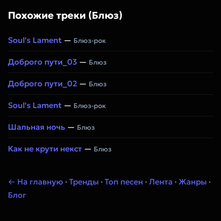
Похожие треки (Блюз)
Soul's Lament
—
Блюз-рок
Доброго пути_03
—
Блюз
Доброго пути_02
—
Блюз
Soul's Lament
—
Блюз-рок
Шальная ночь
—
Блюз
Как не крути некст
—
Блюз
← На главную
·
Тренды
·
Топ песен
·
Лента
·
Жанры
·
Блог