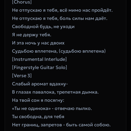
[Chorus]
Не отпускаю я тебя, всё мимо нас пройдёт.
Не отпускаю я тебя, боль силы нам даёт.
Свободной будь, не уходи
Я не держу тебя.
И эта ночь у нас двоих
Судьбою вплетена, (судьбою вплетена)
[Instrumental Interlude]
[Fingerstyle Guitar Solo]
[Verse 3]
Слабый аромат вдахну-
В глазах павалока, трепетная дымка.
На твой сон я посягну:
«Ты не одинока» - отвечаю пылко.
Ты свободна, для тебя
Нет границ, запретов - быть самой собою.