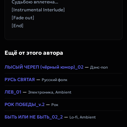
Судьбою вплетена...
[Instrumental Interlude]
[Fade out]
[End]
Ещё от этого автора
ЛЫСЫЙ ЧЕРЕП (чёрный юмор)_02
—
Дэнс-поп
РУСЬ СВЯТАЯ
—
Русский фолк
ЛЕВ_01
—
Электроника, Ambient
РОК ПОБЕДЫ_v.2
—
Рок
БЫТЬ ИЛИ НЕ БЫТЬ_02_2
—
Lo-fi, Ambient