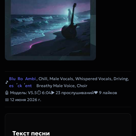
Blu
Ro
Ambi
, Chill, Male Vocals, Whispered Vocals, Driving,
🎵
,
,
es
ck
ent
Breathy Male Voice, Choir
🤖 Модель: V5.5
⏱ 6:04
▶ 23 прослушиваний
❤ 9 лайков
📅 12 июня 2026 г.
Текст песни