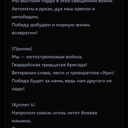
Мы выстоим гордо в этой священной войне.
Автоматы в руках, дух наш крепок и 
непобедим,
Победу добудем и мирную жизнь 
возвратим!
(Припев)
Мы — мотострелковые войска,
Гвардейская тридцатая бригада!
Ветеранам слава, честь и троекратное «Ура»!
Победа будет за нами, ведь нам другого не 
надо!
(Куплет 4)
Напролом сквозь огонь летит боевая 
машина,