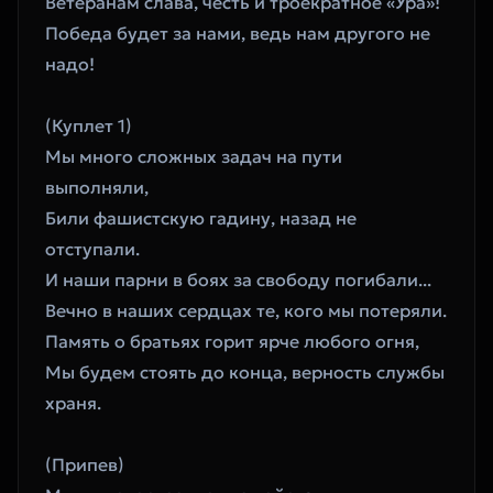
Ветеранам слава, честь и троекратное «Ура»!
Победа будет за нами, ведь нам другого не 
надо!
(Куплет 1)
Мы много сложных задач на пути 
выполняли,
Били фашистскую гадину, назад не 
отступали.
И наши парни в боях за свободу погибали...
Вечно в наших сердцах те, кого мы потеряли.
Память о братьях горит ярче любого огня,
Мы будем стоять до конца, верность службы 
храня.
(Припев)