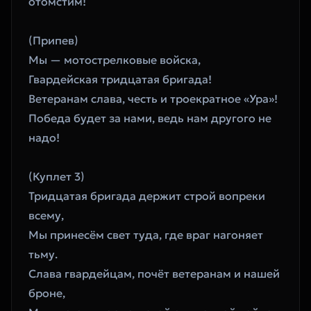
отомстим!
(Припев)
Мы — мотострелковые войска,
Гвардейская тридцатая бригада!
Ветеранам слава, честь и троекратное «Ура»!
Победа будет за нами, ведь нам другого не 
надо!
(Куплет 3)
Тридцатая бригада держит строй вопреки 
всему,
Мы принесём свет туда, где враг нагоняет 
тьму.
Слава гвардейцам, почёт ветеранам и нашей 
броне,