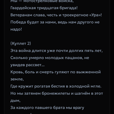
Мы — мотострелковые войска,
Гвардейская тридцатая бригада!
Ветеранам слава, честь и троекратное «Ура»!
Победа будет за нами, ведь нам другого не 
надо!
(Куплет 2)
Эта война длится уже почти долгих пять лет,
Сколько умерло молодых пацанов, не 
увидев рассвет...
Кровь, боль и смерть гуляют по выжженной 
земле,
Где кружит рогатая бестия в холодной мгле.
Но мы затянем бронежилеты и шагнём в этот 
дым,
За каждого павшего брата мы врагу 