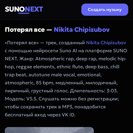
SUNO
NEXT
Создать музыку
Потерял все —
Nikita Chipizubov
«Потерял все» — трек, созданный
Nikita Chipizubov
с помощью нейросети Suno AI на платформе SUNO
NEXT. Жанр: Atmospheric rap, deep rap, melodic hip-
hop, reggae elements, ethnic flute, deep bass, chill
trap beat, autotune male vocal, emotional,
atmospheric, 85 bpm, медленный, милодичный,
лиричный, грустный голос. Длительность: 3:03.
Модель: V5.5. Слушать можно без регистрации;
чтобы сохранить трек в MP3, понадобится
бесплатный вход через VK ID.