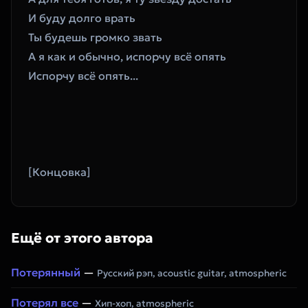
И буду долго врать 
Ты будешь громко звать 
А я как и обычно, испорчу всё опять 
Испорчу всё опять...
[Концовка]
Ещё от этого автора
Потерянный
—
Русский рэп, acoustic guitar, atmospheric
Потерял все
—
Хип-хоп, atmospheric