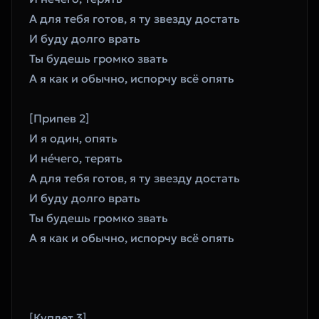
А для тебя готов, я ту звезду достать 
И буду долго врать 
Ты будешь громко звать 
А я как и обычно, испорчу всё опять 
[Припев 2]
И я один, опять 
И не́чего, терять 
А для тебя готов, я ту звезду достать 
И буду долго врать 
Ты будешь громко звать 
А я как и обычно, испорчу всё опять 
[Куплет 3]