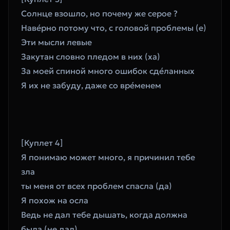
Солнце взошло, но почему же серое ?
Наве́рно потому что, с головой проблемы (е)
Эти мысли левые 
Закутан словно пледом в них (ха)
За моей спиной много ошибок сде́ланных
Я их не забуду, даже со вре́менем 
[Куплет 4]
Я понимаю может много, я причинил тебе 
зла
ты меня от всех проблем спасла (да)
Я похож на осла 
Ведь не дал тебе дышать, когда должна 
была (не дал)