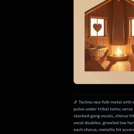
🎵 Techno neo-folk metal with 
pulse under tribal toms; verse
stacked gang vocals, chorus hi
vocal doubles, growled low har
each chorus, metallic hit acce