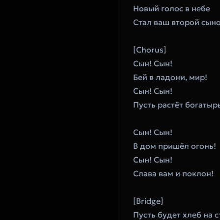
Новый голос в небе
Стал ваш второй сыно
[Chorus]
Сын! Сын!
Бей в ладони, мир!
Сын! Сын!
Пусть растёт богатыр
Сын! Сын!
В дом пришёл огонь!
Сын! Сын!
Слава вам и поклон!
[Bridge]
Пусть будет хлеб на с