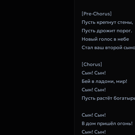
[Pre-Chorus]
Пусть крепнут стены,
Пусть дрожит порог.
Новый голос в небе
Стал ваш второй сыно
[Chorus]
Сын! Сын!
Бей в ладони, мир!
Сын! Сын!
Пусть растёт богатыр
Сын! Сын!
В дом пришёл огонь!
Сын! Сын!