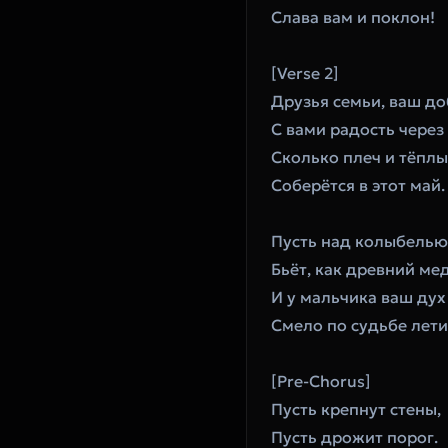
Слава вам и поклон!
[Verse 2]
Друзья семьи, ваш до
С вами радость через 
Сколько плеч и тёплы
Соберётся в этот май.
Пусть над колыбелью
Бьёт, как древний ме
И у мальчика ваш дух
Смело по судьбе лети
[Pre-Chorus]
Пусть крепнут стены,
Пусть дрожит порог.