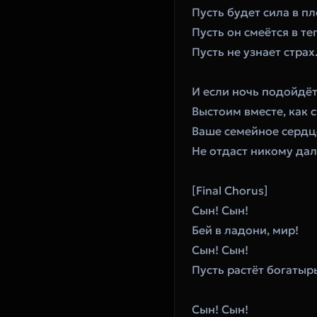
Пусть будет сила в пл
Пусть он смеётся в те
Пусть не узнает страх
И если ночь подойдёт
Выстоим вместе, как с
Ваше семейное сердц
Не отдаст никому дал
[Final Chorus]
Сын! Сын!
Бей в ладони, мир!
Сын! Сын!
Пусть растёт богатыр
Сын! Сын!