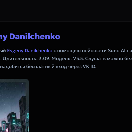
ny Danilchenko
ный
Evgeny Danilchenko
с помощью нейросети Suno AI н
. Длительность: 3:09. Модель: V5.5. Слушать можно бе
онадобится бесплатный вход через VK ID.