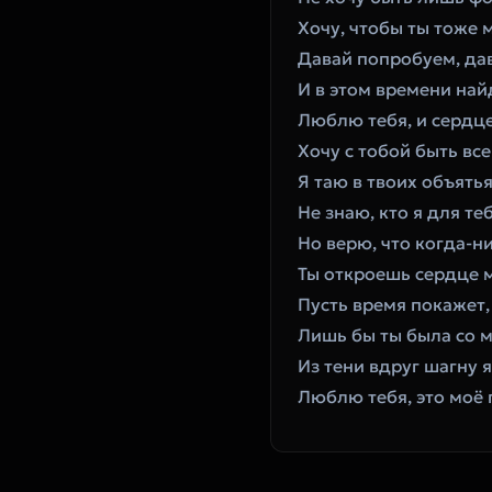
Хочу, чтобы ты тоже 
Давай попробуем, да
И в этом времени най
Люблю тебя, и сердце
Хочу с тобой быть все
Я таю в твоих объятья
Не знаю, кто я для теб
Но верю, что когда-н
Ты откроешь сердце м
Пусть время покажет, 
Лишь бы ты была со 
Из тени вдруг шагну я 
Люблю тебя, это моё 