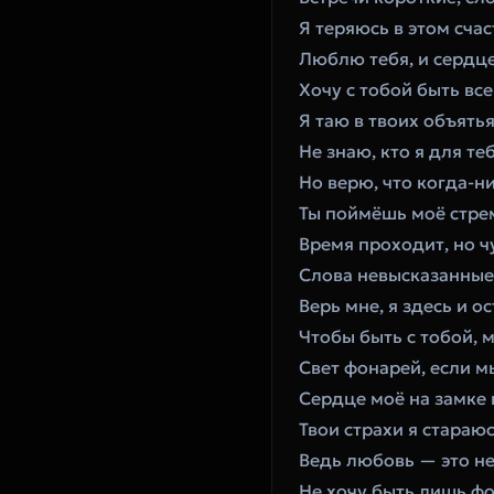
Я теряюсь в этом счас
Люблю тебя, и сердце
Хочу с тобой быть все
Я таю в твоих объятья
Не знаю, кто я для теб
Но верю, что когда-н
Ты поймёшь моё стре
Время проходит, но чу
Слова невысказанные 
Верь мне, я здесь и ос
Чтобы быть с тобой, м
Свет фонарей, если м
Сердце моё на замке 
Твои страхи я стараюс
Ведь любовь — это не
Не хочу быть лишь фо