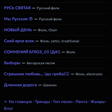
РУСЬ СВЯТАЯ
—
Русский фолк
Мы Русские 😎
—
Русский фолк
НОВЫЙ ДЕНЬ
—
Фолк, Choir
Сияй ярче всех
—
Фолк, celtic, traditional
СОМНЕНИЙ БЛЮЗ_03 (ДА!)
—
Фолк
Выборы
—
Авторская песня
Страшная любовь... (до гроба)😉
—
Фолк, electronic
Длинная дорога
—
Шансон
← На главную
·
Тренды
·
Топ песен
·
Лента
·
Жанры
·
Блог