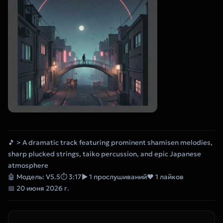
🎵 > A dramatic track featuring prominent shamisen melodies,
sharp plucked strings, taiko percussion, and epic Japanese
atmosphere
🤖 Модель: V5.5
⏱ 3:17
▶ 1 прослушиваний
❤ 1 лайков
📅 20 июня 2026 г.