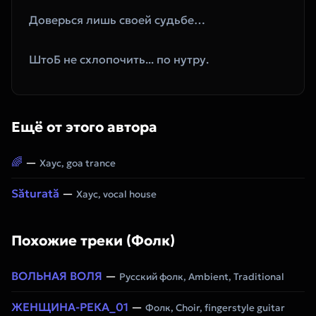
ШтоБ не схлопочить... по нутру.
Ещё от этого автора
🌈
—
Хаус, goa trance
Săturată
—
Хаус, vocal house
Похожие треки (Фолк)
ВОЛЬНАЯ ВОЛЯ
—
Русский фолк, Ambient, Traditional
ЖЕНЩИНА-РЕКА_01
—
Фолк, Choir, fingerstyle guitar