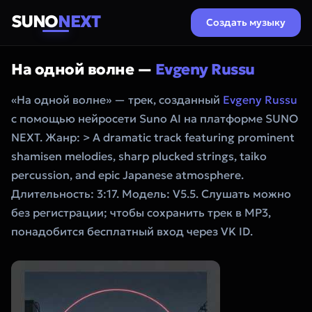
SUNO
NEXT
Создать музыку
На одной волне —
Evgeny Russu
«На одной волне» — трек, созданный
Evgeny Russu
с помощью нейросети Suno AI на платформе SUNO
NEXT. Жанр: > A dramatic track featuring prominent
shamisen melodies, sharp plucked strings, taiko
percussion, and epic Japanese atmosphere.
Длительность: 3:17. Модель: V5.5. Слушать можно
без регистрации; чтобы сохранить трек в MP3,
понадобится бесплатный вход через VK ID.