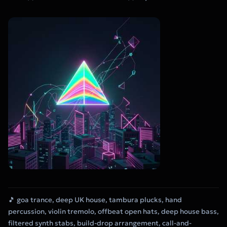
🎵 goa trance, deep UK house, tambura plucks, hand
percussion, violin tremolo, offbeat open hats, deep house bass,
filtered synth stabs, build-drop arrangement, call-and-