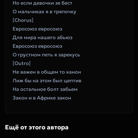
Но если девочки зе бест
О мальчиках я в тряпочку
[Chorus]
Евросоюз евросоюз
Для мира нашего абьюз
Евросоюз евросоюз
О грустном петь я зарекусь
[Outro]
Не важен в общем то канон
Лиж бы на этом был цептив
На остальное болт забьем
Закон и в Африке закон
Ещё от этого автора