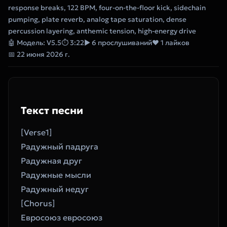
response breaks, 122 BPM, four-on-the-floor kick, sidechain
pumping, plate reverb, analog tape saturation, dense
percussion layering, anthemic tension, high-energy drive
🤖 Модель: V5.5
⏱ 3:22
▶ 6 прослушиваний
❤ 1 лайков
📅 22 июня 2026 г.
Текст песни
[Verse1]
Радужный падруга
Радужная друг
Радужные мысли
Радужный недуг
[Chorus]
Евросоюз евросоюз