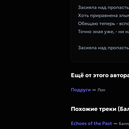
Засияла над пропасть
Хоть приравнена злы
Обещаю теперь - всп
Точно зная уже, - ни н
Засияла над пропасть
Ещё от этого автор
Подруги
—
Поп
Похожие треки (Ба
Echoes of the Past
—
Балл