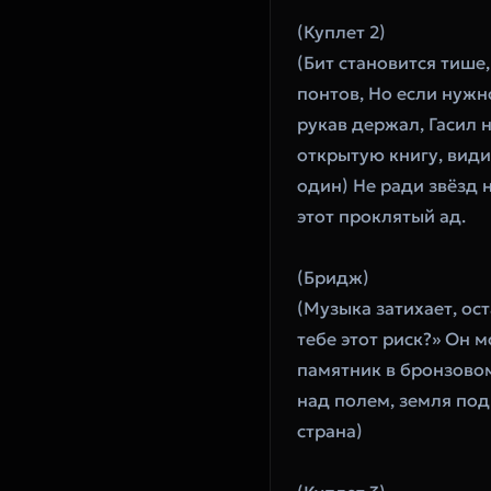
(Куплет 2)
(Бит становится тише
понтов, Но если нужн
рукав держал, Гасил н
открытую книгу, види
один) Не ради звёзд н
этот проклятый ад.
(Бридж)
(Музыка затихает, ост
тебе этот риск?» Он 
памятник в бронзовом 
над полем, земля под 
страна)