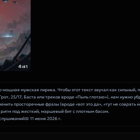
о мощная мужская лирика. Чтобы этот текст звучал как сильный, 
 Грот, 25/17, Баста или треков вроде «Пыль глотаю»), нам нужно у
нить просторечные фразы (вроде «вот это да», «тут не соврать н
 ритм под жесткий, маршевый бит с плотным басом.
ослушиваний
📅 11 июня 2026 г.