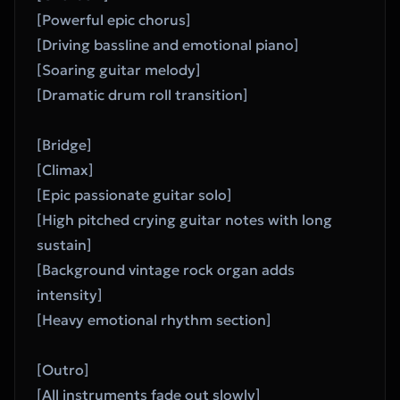
[Powerful epic chorus]
[Driving bassline and emotional piano]
[Soaring guitar melody]
[Dramatic drum roll transition]
[Bridge]
[Climax]
[Epic passionate guitar solo]
[High pitched crying guitar notes with long 
sustain]
[Background vintage rock organ adds 
intensity]
[Heavy emotional rhythm section]
[Outro]
[All instruments fade out slowly]