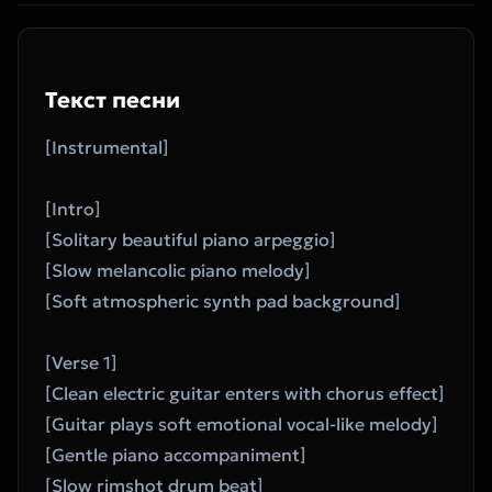
Текст песни
[Instrumental]
[Intro]
[Solitary beautiful piano arpeggio]
[Slow melancolic piano melody]
[Soft atmospheric synth pad background]
[Verse 1]
[Clean electric guitar enters with chorus effect]
[Guitar plays soft emotional vocal-like melody]
[Gentle piano accompaniment]
[Slow rimshot drum beat]