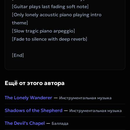
[Guitar plays last fading soft note]
[Only lonely acoustic piano playing intro 
theme]
[Slow tragic piano arpeggio]
[Fade to silence with deep reverb]
[End]
Ещё от этого автора
The Lonely Wanderer
—
Инструментальная музыка
Shadows of the Shepherd
—
Инструментальная музыка
The Devil’s Chapel
—
Баллада