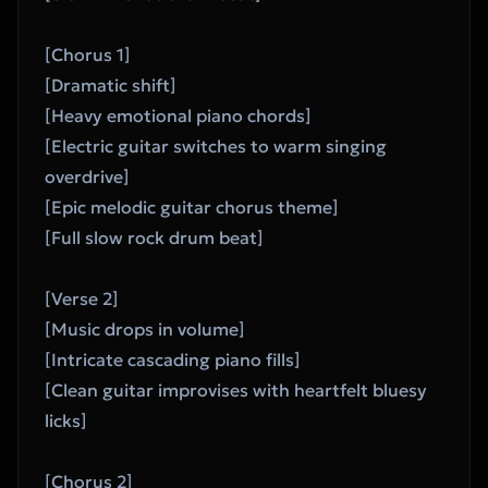
[Chorus 1]
[Dramatic shift]
[Heavy emotional piano chords]
[Electric guitar switches to warm singing 
overdrive]
[Epic melodic guitar chorus theme]
[Full slow rock drum beat]
[Verse 2]
[Music drops in volume]
[Intricate cascading piano fills]
[Clean guitar improvises with heartfelt bluesy 
licks]
[Chorus 2]