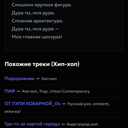
Слишком хрупкая фигура.
Дура ты, моя дура,
Сложная архитектура.
Дура ты, моя дура —
Моя главная цензура!
Похожие треки (Хип-хоп)
Подорожник
—
Хип-хоп
ПАФ
—
Хип-хоп, Trap, Urban Contemporary
ОТ ПУЛИ КОВАРНОЙ_04
—
Русский рэп, ambient,
ethereal
Где-то за чертой города
—
Андеграунд-рэп