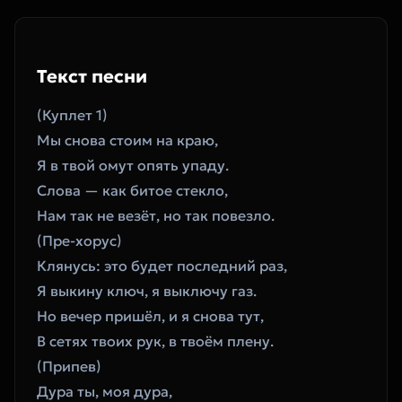
Текст песни
​(Куплет 1)
Мы снова стоим на краю,
Я в твой омут опять упаду.
Слова — как битое стекло,
Нам так не везёт, но так повезло.
​(Пре-хорус)
Клянусь: это будет последний раз,
Я выкину ключ, я выключу газ.
Но вечер пришёл, и я снова тут,
В сетях твоих рук, в твоём плену.
​(Припев)
Дура ты, моя дура,