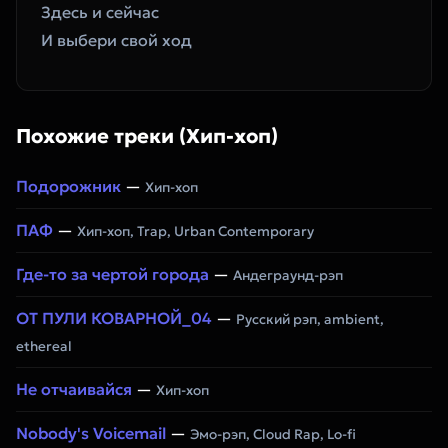
Здесь и сейчас
И выбери свой ход
Похожие треки (Хип-хоп)
Подорожник
—
Хип-хоп
ПАФ
—
Хип-хоп, Trap, Urban Contemporary
Где-то за чертой города
—
Андеграунд-рэп
ОТ ПУЛИ КОВАРНОЙ_04
—
Русский рэп, ambient,
ethereal
Не отчаивайся
—
Хип-хоп
Nobody's Voicemail
—
Эмо-рэп, Cloud Rap, Lo-fi