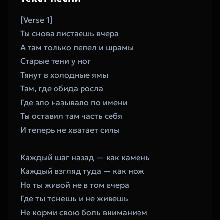
[Verse 1]
Ты снова листаешь вчера
А там только пепел и шрамы
Старые тени у ног
Тянут в холодные ямы
Там, где обида росла
Где зло называло по имени
Ты оставил там часть себя
И теперь не хватает силы
Каждый шаг назад — как камень
Каждый взгляд туда — как нож
Но ты живой не в том вчера
Где ты тонешь и не живешь
Не корми свою боль вниманием