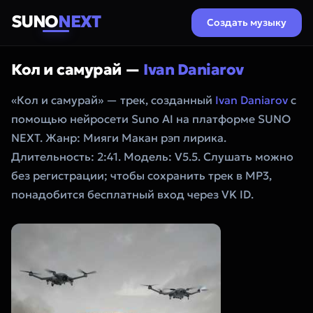
SUNO
NEXT
Создать музыку
Кол и самурай —
Ivan Daniarov
«Кол и самурай» — трек, созданный
Ivan Daniarov
с
помощью нейросети Suno AI на платформе SUNO
NEXT. Жанр: Мияги Макан рэп лирика.
Длительность: 2:41. Модель: V5.5. Слушать можно
без регистрации; чтобы сохранить трек в MP3,
понадобится бесплатный вход через VK ID.