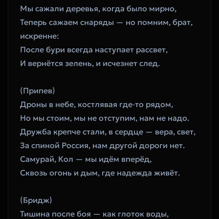
Мы сажали деревья, когда было мирно,
Теперь сажаем снаряды — но помним, брат, 
искренне:
После бури всегда наступает рассвет,
И вернётся зелень, и исчезнет след.
(Припев)
Дроны в небе, костлявая где‑то рядом,
Но мы стоим, мы не отступим, нам не надо.
Дружба крепче стали, в сердце — вера, свет,
За спиной Россия, нам другой дороги нет.
Самурай, Кол — мы идём вперёд,
Сквозь огонь и дым, где надежда живёт.
(Бридж)
Тишина после боя — как глоток воды,