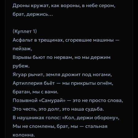
Дроны кружат, как вороны, в небе сером, 
брат, держись…
(Куплет 1)
Асфальт в трещинах, сгоревшие машины — 
пейзаж,
Взрывы бьют по нервам, но мы держим 
рубеж.
Ягуар рычит, земля дрожит под ногами,
Артиллерия бьёт — мы прикрыты огнём, 
братан, мы с вами.
Позывной «Самурай» — это не просто слова,
Это честь, это долг, это наша судьба.
В наушниках голос: «Кол, держи оборону»,
Мы не сломлены, брат, мы — стальная 
колонна.