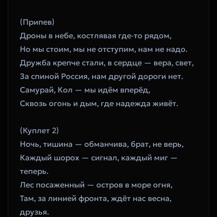
(Припев)
Дроны в небе, костлявая где‑то рядом,
Но мы стоим, мы не отступим, нам не надо.
Дружба крепче стали, в сердце — вера, свет,
За спиной Россия, нам другой дороги нет.
Самурай, Кол — мы идём вперёд,
Сквозь огонь и дым, где надежда живёт.
(Куплет 2)
Ночь, тишина — обманчива, брат, не верь,
Каждый шорох — сигнал, каждый миг — 
теперь.
Лес посаженный — остров в море огня,
Там, за линией фронта, ждёт нас весна, 
друзья.