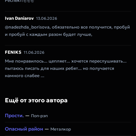
Респект!✌✌✌
Ivan Daniarov
13.06.2026
@nadezhda_borisova, обязательно все получится, пробуй
и пробуй с каждым разом будет лучше,
FENIKS
11.06.2026
Мне понравилось... цепляет... хочется переслушивать...
пытаюсь писать для наших ребят... но получается
намного слабее ...
Ещё от этого автора
Прости.
—
Поп-рэп
Опасный район
—
Металкор