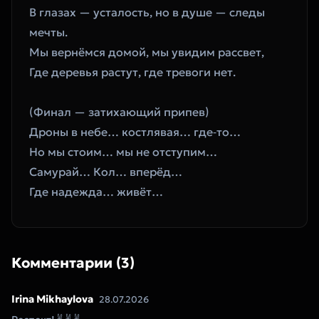
В глазах — усталость, но в душе — следы 
мечты.
Мы вернёмся домой, мы увидим рассвет,
Где деревья растут, где тревоги нет.
(Финал — затихающий припев)
Дроны в небе… костлявая… где‑то…
Но мы стоим… мы не отступим…
Самурай… Кол… вперёд…
Где надежда… живёт…
Комментарии (3)
Irina Mikhaylova
28.07.2026