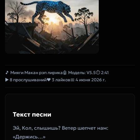
🎵 Мияги Макан рэп лирика
🤖 Модель: V5.5
⏱ 2:41
▶ 8 прослушиваний
❤ 3 лайков
📅 4 июня 2026 г.
Текст песни
Эй, Кол, слышишь? Ветер шепчет нам: 
«Держись…»