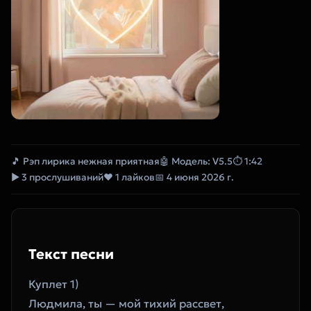
🎵 Рэп лирика нежная приятная
🤖 Модель: V5.5
⏱ 1:42
▶ 3 прослушиваний
❤ 1 лайков
📅 4 июня 2026 г.
Текст песни
Куплет 1)
Людмила, ты — мой тихий рассвет,