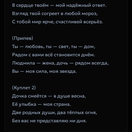
В сердце твоём — мой надёжный ответ.
Взгляд твой согреет в любой мороз,
С тобой мир ярче, счастливей всерьёз.
(Припев)
Ты — любовь, ты — свет, ты — дом,
Рядом с вами всё становится днём.
Людмила — жена, дочь — рядом всегда,
Вы — моя сила, моя звезда.
(Куплет 2)
Дочка смеётся — в душе весна,
Её улыбка — моя страна.
Две родных души, два тёплых огня,
Без вас не представляю ни дня.