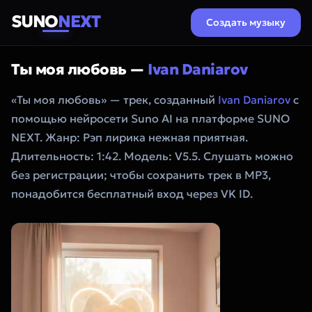
SUNO
NEXT
Создать музыку
Ты моя любовь —
Ivan Daniarov
«Ты моя любовь» — трек, созданный
Ivan Daniarov
с
помощью нейросети Suno AI на платформе SUNO
NEXT. Жанр: Рэп лирика нежная приятная.
Длительность: 1:42. Модель: V5.5. Слушать можно
без регистрации; чтобы сохранить трек в MP3,
понадобится бесплатный вход через VK ID.