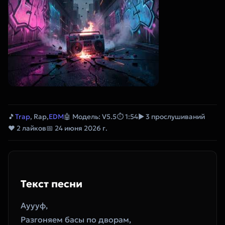
🎵
Trap
, Rap,
EDM
🤖 Модель: V5.5
⏱ 1:54
▶ 3 прослушиваний
❤ 2 лайков
📅 24 июня 2026 г.
Текст песни
Ауууф,
Разгоняем басы по дворам,