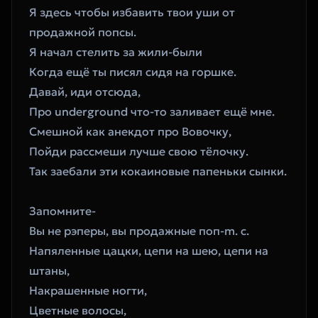
Я здесь чтобы избавить твои уши от 
продажной попсы.
Я начал стелить за жили-были
Когда ещё ты писял сидя на горшке.
Давай, иди отсюда,
Про underground что-то заливает ещё мне.
Смешной как анекдот про Вовочку,
Пойди рассмеши лучше свою тёлочку.
Так заебали эти кокаиновые папеньки сынки.
Запомните-
Вы не рэперы, вы продажные поп-m. c.
Напяленные цацки, цепи на шею, цепи на 
штаны,
Накрашенные ногти,
Цветные волосы,