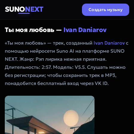
SUNO
NEXT
Создать музыку
Ты моя любовь —
Ivan Daniarov
«Ты моя любовь» — трек, созданный
Ivan Daniarov
с
помощью нейросети Suno AI на платформе SUNO
NEXT. Жанр: Рэп лирика нежная приятная.
Длительность: 2:57. Модель: V5.5. Слушать можно
без регистрации; чтобы сохранить трек в MP3,
понадобится бесплатный вход через VK ID.