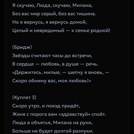
Я скучаю, Люда, скучаю, Милана,
Без вас мир серый, без вас тишина.
Но я вернусь, я вернусь домой,
Целый и невредимый — к семье родной!
(Бридж)
Звёзды считают часы до встречи,
В сердце — любовь, в душе — речь.
«Держитесь, милые, — шепчу я вновь, —
Скоро обниму вас, моя любовь!»
(Куплет 3)
Скоро утро, и поезд придёт,
Женя с порога вам «здравствуй» споёт.
Люда в объятья, Милана на руки,
Больше не будет долгой разлуки.