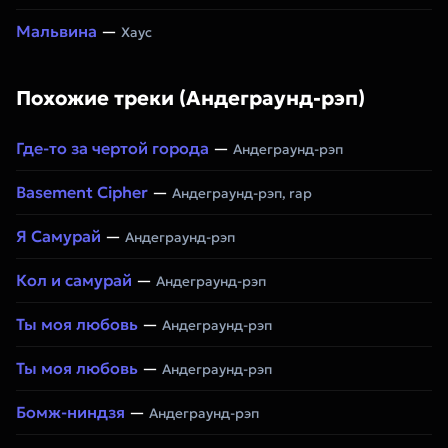
Мальвина
—
Хаус
Похожие треки (Андеграунд-рэп)
Где-то за чертой города
—
Андеграунд-рэп
Basement Cipher
—
Андеграунд-рэп, rap
Я Самурай
—
Андеграунд-рэп
Кол и самурай
—
Андеграунд-рэп
Ты моя любовь
—
Андеграунд-рэп
Ты моя любовь
—
Андеграунд-рэп
Бомж-ниндзя
—
Андеграунд-рэп