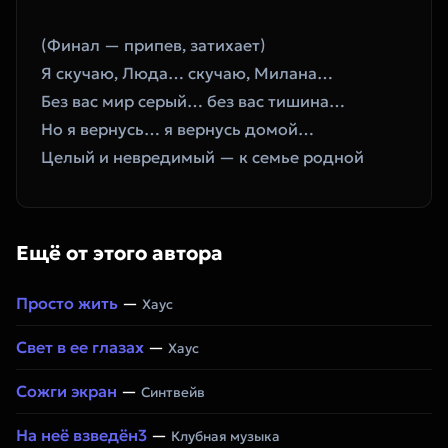
(Финал — припев, затихает)
Я скучаю, Люда… скучаю, Милана…
Без вас мир серый… без вас тишина…
Но я вернусь… я вернусь домой…
Целый и невредимый — к семье родной
Ещё от этого автора
Просто жить
—
Хаус
Свет в ее глазах
—
Хаус
Сожги экран
—
Синтвейв
На неё взведён3
—
Клубная музыка