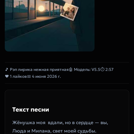
🎵 Рэп лирика нежная приятная
🤖 Модель: V5.5
⏱ 2:57
❤ 1 лайков
📅 4 июня 2026 г.
Текст песни
Жёнушка моя  вдали, но в сердце — вы,
Люда и Милана, свет моей судьбы.