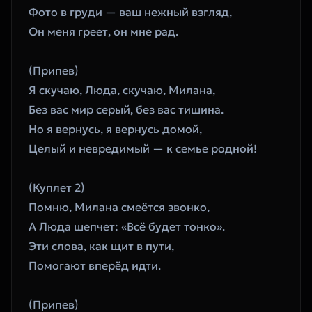
Фото в груди — ваш нежный взгляд,
Он меня греет, он мне рад.
(Припев)
Я скучаю, Люда, скучаю, Милана,
Без вас мир серый, без вас тишина.
Но я вернусь, я вернусь домой,
Целый и невредимый — к семье родной!
(Куплет 2)
Помню, Милана смеётся звонко,
А Люда шепчет: «Всё будет тонко».
Эти слова, как щит в пути,
Помогают вперёд идти.
(Припев)